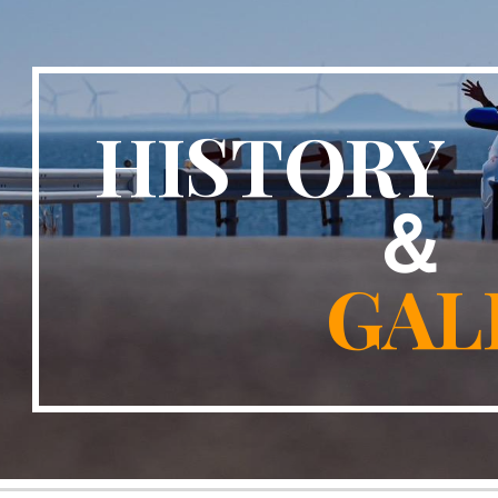
ip to main content
Skip to navigat
HIST
＆
GAL