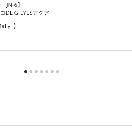
JN-6】
コDL G-EYESアクア
Rally 】