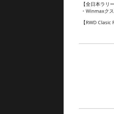
【全日本ラリー 
・
Winmaxクス
【RWD Clasic 